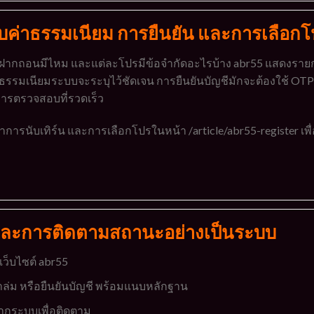
กับค่าธรรมเนียม การยืนยัน และการเลือก
ฝากถอนมีไหม และแต่ละโปรมีข้อจำกัดอะไรบ้าง abr55 แสดงราย
รรมเนียมระบบจะระบุไว้ชัดเจน การยืนยันบัญชีมักจะต้องใช้ OTP
อการตรวจสอบที่รวดเร็ว
ารนับเทิร์น และการเลือกโปรในหน้า /article/abr55-register เพื่
งและการติดตามสถานะอย่างเป็นระบบ
ว็บไซต์ abr55
าล่ม หรือยืนยันบัญชี พร้อมแนบหลักฐาน
ากระบบเพื่อติดตาม