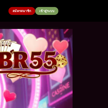
สมัครสมาชิก
เข้าสู่ระบบ