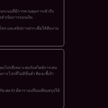
บในระบบที่มีการควบคุมการเข้าถึง
ารดำเนินการถอนเงิน
ร์โทร และสลิปการฝาก เพื่อให้ทีมงาน
บเทียบโปรที่เหมาะสมกับสไตล์การเล่น
โปรที่ไม่มีขั้นต่ำ ทีมจะชี้เป้า
ย abr55 มีตารางเปรียบเทียบสรุปให้