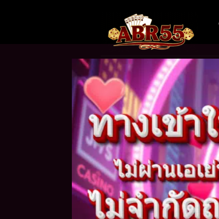
Skip
to
content